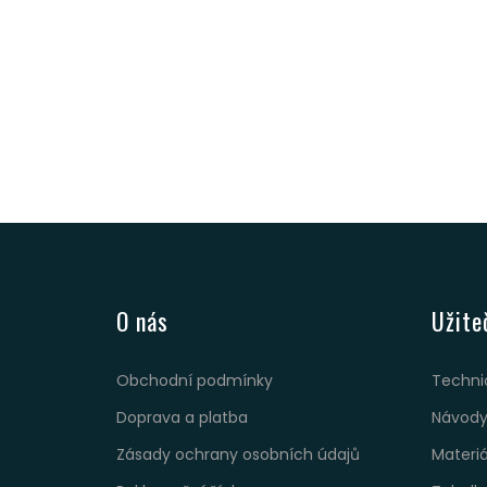
O nás
Užite
Obchodní podmínky
Techni
Doprava a platba
Návody
Zásady ochrany osobních údajů
Materi