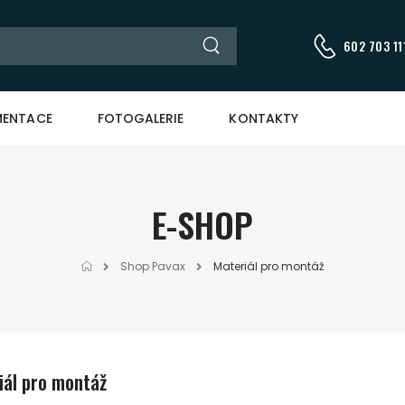
602 703 111
ENTACE
FOTOGALERIE
KONTAKTY
E-SHOP
Shop Pavax
Materiál pro montáž
iál pro montáž