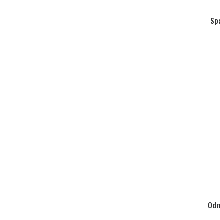
Sp
Odm