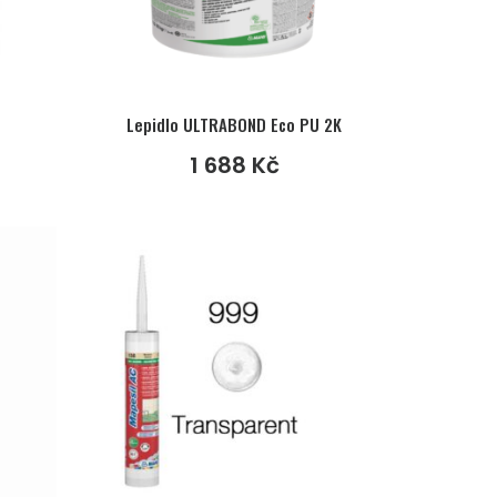
Lepidlo ULTRABOND Eco PU 2K
1 688
Kč